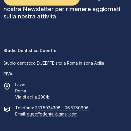
nostra Newsletter per rimanere aggiornati
sulla nostra attività
Studio Dentistico Dueeffe
Studio dentistico DUEEFFE sito a Roma in zona Acilia
PIVA:
Lazio
Roma
Via di acilia 200/b
Telefono:
333.5924398 - 06.5750606
Email:
dueeffedental@gmail.com