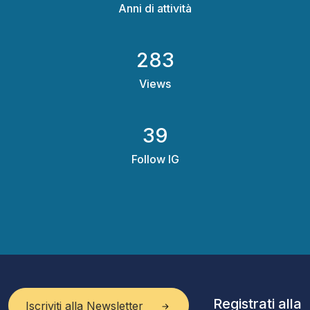
Anni di attività
348
Views
48
Follow IG
Registrati alla
Iscriviti alla Newsletter