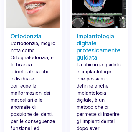
Ortodonzia
Implantologia
digitale
L’ortodonzia, meglio
protesicamente
nota come
guidata
Ortognatodonzia, è
la branca
La chirurgia guidata
odontoiatrica che
in implantologia,
individua e
che possiamo
corregge le
definire anche
malformazioni dei
implantologia
mascellari e le
digitale, è un
anomalie di
metodo che ci
posizione dei denti,
permette di inserire
per le conseguenze
gli impianti dentali
funzionali ed
dopo aver