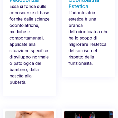
Pedodonzia
Odontoiatria
Estetica
Essa si fonda sulle
conoscenze di base
L’odontoiatria
fornite dalle scienze
estetica è una
odontoiatriche,
branca
mediche e
dell’odontoiatria che
comportamentali,
ha lo scopo di
applicate alla
migliorare l’estetica
situazione specifica
del sorriso nel
di sviluppo normale
rispetto della
o patologica del
funzionalità.
bambino, dalla
nascita alla
pubertà.