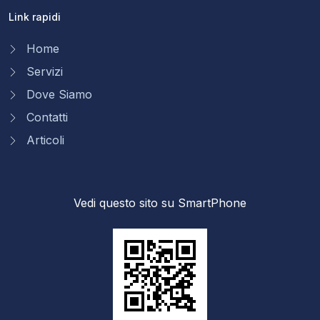
Link rapidi
Home
Servizi
Dove Siamo
Contatti
Articoli
Vedi questo sito su SmartPhone