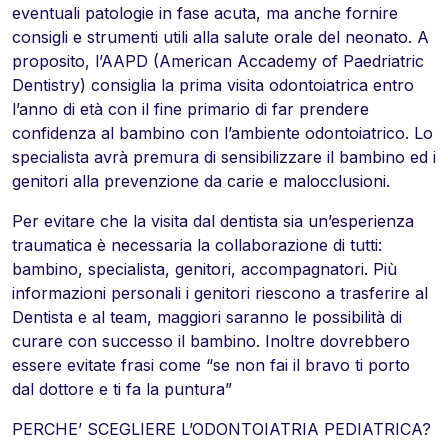
eventuali patologie in fase acuta, ma anche fornire
consigli e strumenti utili alla salute orale del neonato. A
proposito, l’AAPD (American Accademy of Paedriatric
Dentistry) consiglia la prima visita odontoiatrica entro
l’anno di età con il fine primario di far prendere
confidenza al bambino con l’ambiente odontoiatrico. Lo
specialista avrà premura di sensibilizzare il bambino ed i
genitori alla prevenzione da carie e malocclusioni.
Per evitare che la visita dal dentista sia un’esperienza
traumatica è necessaria la collaborazione di tutti:
bambino, specialista, genitori, accompagnatori. Più
informazioni personali i genitori riescono a trasferire al
Dentista e al team, maggiori saranno le possibilità di
curare con successo il bambino. Inoltre dovrebbero
essere evitate frasi come “se non fai il bravo ti porto
dal dottore e ti fa la puntura”
PERCHE’ SCEGLIERE L’ODONTOIATRIA PEDIATRICA?