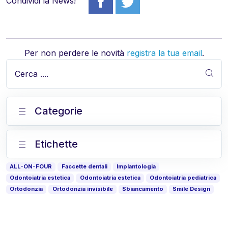
Condividi la News!
Per non perdere le novità
registra la tua email
.
Cerca ....
Categorie
Etichette
ALL-ON-FOUR
Faccette dentali
Implantologia
Odontoiatria estetica
Odontoiatria estetica
Odontoiatria pediatrica
Ortodonzia
Ortodonzia invisibile
Sbiancamento
Smile Design