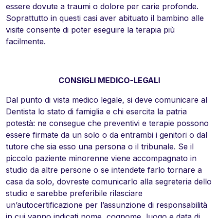
essere dovute a traumi o dolore per carie profonde.
Soprattutto in questi casi aver abituato il bambino alle
visite consente di poter eseguire la terapia più
facilmente.
CONSIGLI MEDICO-LEGALI
Dal punto di vista medico legale, si deve comunicare al
Dentista lo stato di famiglia e chi esercita la patria
potestà: ne consegue che preventivi e terapie possono
essere firmate da un solo o da entrambi i genitori o dal
tutore che sia esso una persona o il tribunale. Se il
piccolo paziente minorenne viene accompagnato in
studio da altre persone o se intendete farlo tornare a
casa da solo, dovreste comunicarlo alla segreteria dello
studio e sarebbe preferibile rilasciare
un’autocertificazione per l’assunzione di responsabilità
in cui vanno indicati nome, cognome, luogo e data di