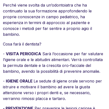
Perché viene svolta da un’odontoiatra che ha
continuato la sua formazione approfondendo le
proprie conoscenze in campo pediatrico, ha
esperienza in termini di approccio al paziente e
conosce i metodi per far sentire a proprio agio il
bambino.
Cosa farà il dentista?
-
VISITA PERIODICA
Sarà l’occasione per far valutare
l’igiene orale e le abitudini alimentari. Verrà controllata
la permuta dentale e la crescita oro-facciale del
bambino, avendo la possibilità di prevenire anomalie.
-
IGIENE ORALE
Le sedute di igiene orale servono per
istruire e motivare il bambino ad avere la giusta
attenzione verso i propri denti e, se necessario,
verranno rimossi placca e tartaro.
- PREVENZIONE
Per prevenire le lesioni cariose è