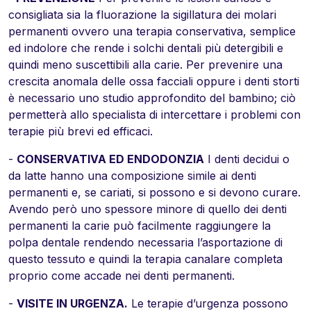
consigliata sia la fluorazione la sigillatura dei molari
permanenti ovvero una terapia conservativa, semplice
ed indolore che rende i solchi dentali più detergibili e
quindi meno suscettibili alla carie. Per prevenire una
crescita anomala delle ossa facciali oppure i denti storti
è necessario uno studio approfondito del bambino; ciò
permetterà allo specialista di intercettare i problemi con
terapie più brevi ed efficaci.
-
CONSERVATIVA ED ENDODONZIA
I denti decidui o
da latte hanno una composizione simile ai denti
permanenti e, se cariati, si possono e si devono curare.
Avendo però uno spessore minore di quello dei denti
permanenti la carie può facilmente raggiungere la
polpa dentale rendendo necessaria l’asportazione di
questo tessuto e quindi la terapia canalare completa
proprio come accade nei denti permanenti.
-
VISITE IN URGENZA.
Le terapie d’urgenza possono