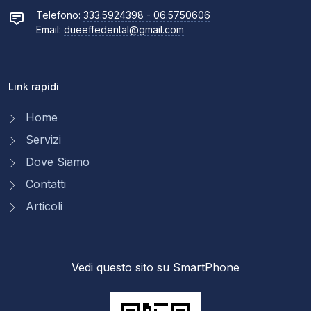
Telefono:
333.5924398 - 06.5750606
Email:
dueeffedental@gmail.com
Link rapidi
Home
Servizi
Dove Siamo
Contatti
Articoli
Vedi questo sito su SmartPhone